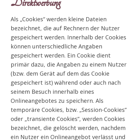
Direktwerbung
Als „Cookies“ werden kleine Dateien
bezeichnet, die auf Rechnern der Nutzer
gespeichert werden. Innerhalb der Cookies
können unterschiedliche Angaben
gespeichert werden. Ein Cookie dient
primär dazu, die Angaben zu einem Nutzer
(bzw. dem Gerät auf dem das Cookie
gespeichert ist) während oder auch nach
seinem Besuch innerhalb eines
Onlineangebotes zu speichern. Als
temporäre Cookies, bzw. „Session-Cookies“
oder „transiente Cookies“, werden Cookies
bezeichnet, die gelöscht werden, nachdem
ein Nutzer ein Onlineangebot verlässt und